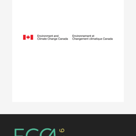
Programme de stages
pratiques pour étudiants
Le Programme de stages étudiants collabore
avec des employeurs de tout le Canada afin de
financer des stages enrichissants pour les
étudiants qui font la transition entre leurs études
et un emploi dans le secteur de l’environnement.
En savoir plus
Vers la carboneutralité