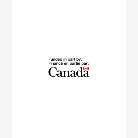
Construction durable
Le programme Construction durable soutient les
professionnels formés à l’étranger qui se sont
établis au Canada au cours des 10 dernières
années dans le lancement de carrières durables
au sein du secteur de la construction résidentielle.
En savoir plus