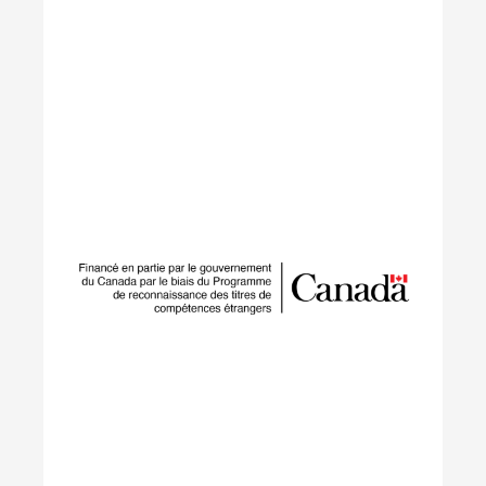
Réseau pour le talent et
l'innovation durables
SUSTAIN est une initiative nationale de
développement de la main-d'œuvre menée par
ECO Canada, conçue pour aider les employeurs,
les travailleurs et les partenaires à s'adapter à la
transformation rapide de l'économie
environnementale et verte du Canada.
En savoir plus